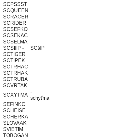
SCPSSST
SCQUEEN
SCRACER
SCRIDER
SCSEFKO
SCSEKAC
SCSELMA
SCSIIIP -
SCšíP
SCTIGER
SCTIPEK
SCTRHAC
SCTRHAK
SCTRUBA
SCVRTAK
-
SCXYTMA
schyťma
SEFINKO
SCHEISE
SCHERKA
SLOVAAK
SVIETIM
TOBOGAN