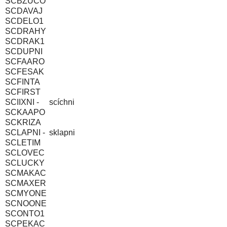
SCBZUCO
SCDAVAJ
SCDELO1
SCDRAHY
SCDRAK1
SCDUPNI
SCFAARO
SCFESAK
SCFINTA
SCFIRST
SCIIXNI -
scíchni
SCKAAPO
SCKRIZA
SCLAPNI -
sklapni
SCLETIM
SCLOVEC
SCLUCKY
SCMAKAC
SCMAXER
SCMYONE
SCNOONE
SCONTO1
SCPEKAC