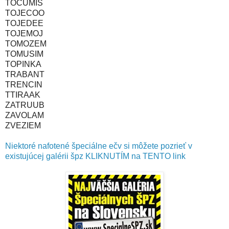
TOCUMIS
TOJECOO
TOJEDEE
TOJEMOJ
TOMOZEM
TOMUSIM
TOPINKA
TRABANT
TRENCIN
TTIRAAK
ZATRUUB
ZAVOLAM
ZVEZIEM
Niektoré nafotené špeciálne ečv si môžete pozrieť v
existujúcej galérii špz KLIKNUTÍM na TENTO link